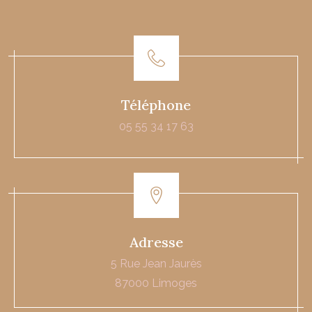
Téléphone
05 55 34 17 63
Adresse
5 Rue Jean Jaurès
87000 Limoges