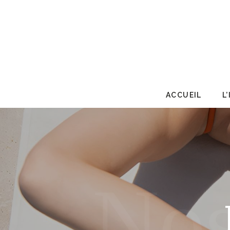
ACCUEIL
L
Nos