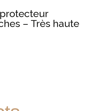
 protecteur
aches – Très haute