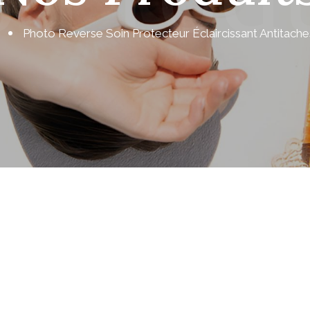
Photo Reverse Soin Protecteur Éclaircissant Antitache