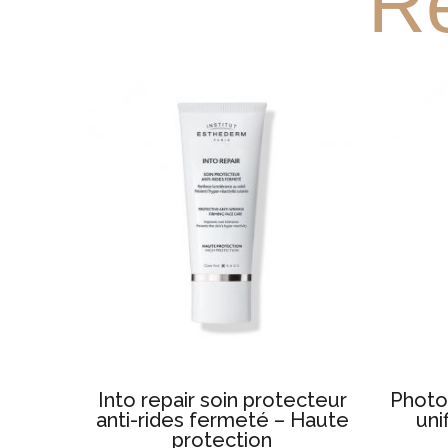
Re
Into repair soin protecteur
Photo
anti-rides fermeté – Haute
uni
protection