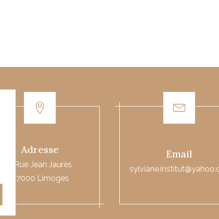
Adresse
Email
5 Rue Jean Jaurès
sylviane.institut@yahoo
87000 Limoges