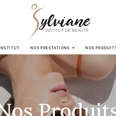
’INSTITUT
NOS PRESTATIONS
NOS PRODUIT
 Produ
Nos Produit