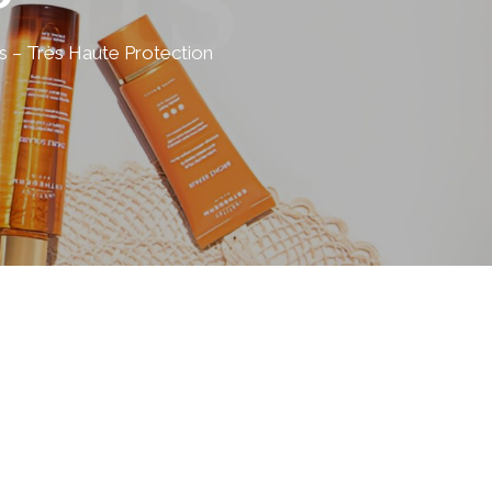
s – Très Haute Protection