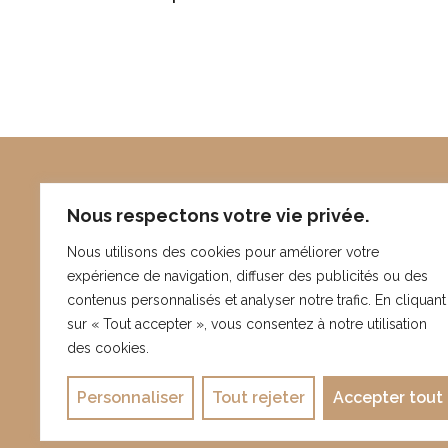
Nous respectons votre vie privée.
Nous utilisons des cookies pour améliorer votre
expérience de navigation, diffuser des publicités ou des
contenus personnalisés et analyser notre trafic. En cliquant
Téléphone
sur « Tout accepter », vous consentez à notre utilisation
05 55 34 17 63
des cookies.
Personnaliser
Tout rejeter
Accepter tout