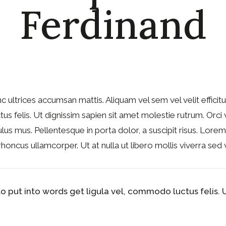
Ferdinand
c ultrices accumsan mattis. Aliquam vel sem vel velit effici
us felis. Ut dignissim sapien sit amet molestie rutrum. Orc
ulus mus. Pellentesque in porta dolor, a suscipit risus. Lor
 rhoncus ullamcorper. Ut at nulla ut libero mollis viverra sed 
 to put into words get ligula vel, commodo luctus felis.