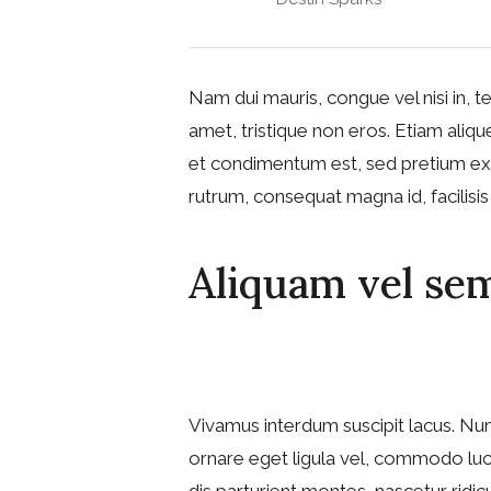
Nam dui mauris, congue vel nisi in, t
amet, tristique non eros. Etiam aliquet
et condimentum est, sed pretium e
rutrum, consequat magna id, facilisi
Aliquam vel sem
Vivamus interdum suscipit lacus. Nun
ornare eget ligula vel, commodo luct
dis parturient montes, nascetur ridic