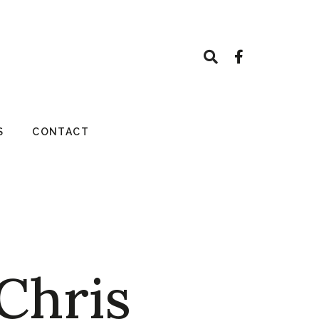
S
CONTACT
Chris