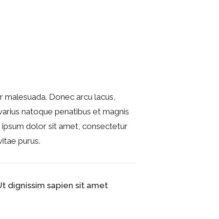
tur malesuada. Donec arcu lacus,
i varius natoque penatibus et magnis
em ipsum dolor sit amet, consectetur
vitae purus.
 Ut dignissim sapien sit amet